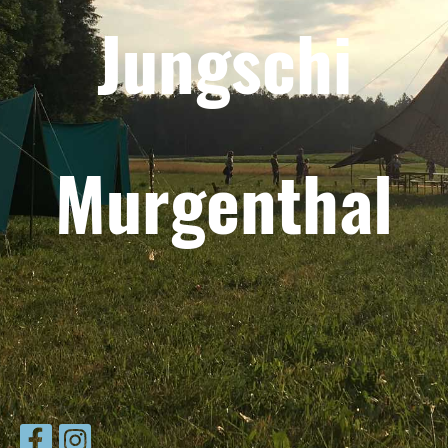
Jungschi
Murgenthal