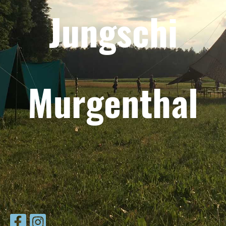
Jungschi
Murgenthal