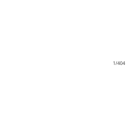
404
1/404