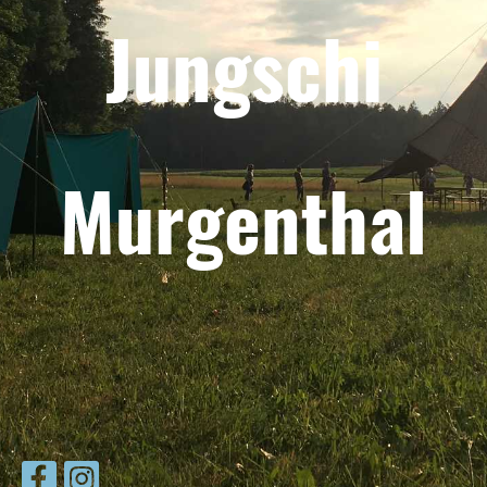
Jungschi
Murgenthal