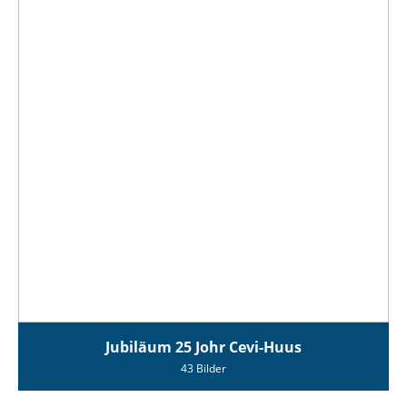
Jubiläum 25 Johr Cevi-Huus
43 Bilder